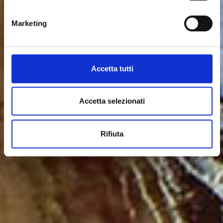
Per modificare le tue preferenze sull'utilizzo dei cookie,
visita la sezione "
Dettagli
".
Marketing
Accetta tutti
Accetta selezionati
Rifiuta