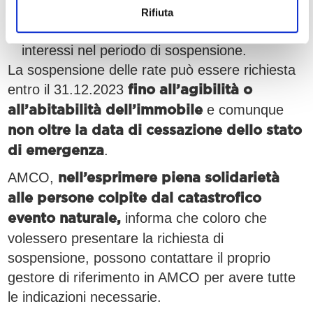
sospendere soltanto la quota
Rifiuta
, continuando a corrispondere gli
capitale
interessi nel periodo di sospensione.
La sospensione delle rate può essere richiesta
entro il 31.12.2023
fino all’agibilità o
e comunque
all’abitabilità dell’immobile
non oltre la data di cessazione dello stato
.
di emergenza
AMCO,
nell’esprimere piena solidarietà
alle persone colpite dal catastrofico
informa che coloro che
evento naturale,
volessero presentare la richiesta di
sospensione, possono contattare il proprio
gestore di riferimento in AMCO per avere tutte
le indicazioni necessarie.