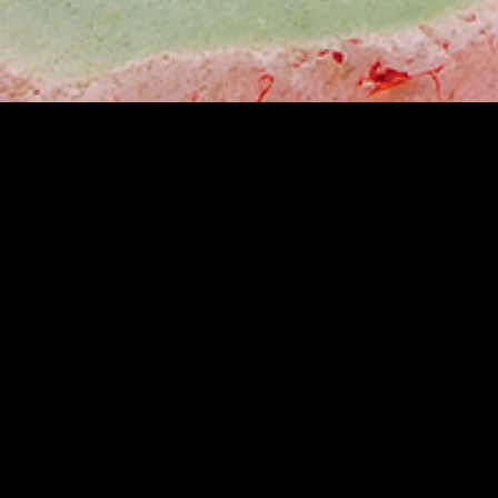
Sei un nostro cliente e hai bi
informazioni o assistenza?