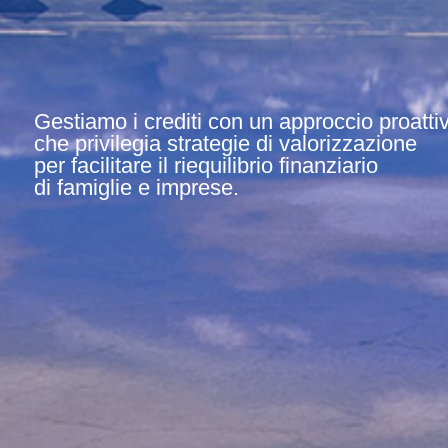
Gestiamo i crediti con un approccio proatti
che privilegia strategie di valorizzazione
per facilitare il riequilibrio finanziario
di famiglie e imprese.