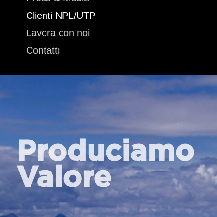
Clienti NPL/UTP
Lavora con noi
Contatti
Produciamo
Valore