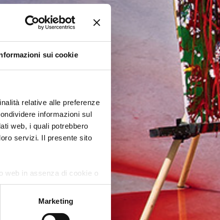
Informazioni sui cookie
nalità relative alle preferenze
condividere informazioni sul
dati web, i quali potrebbero
oro servizi. Il presente sito
ito web in assenza di cookie o
Marketing