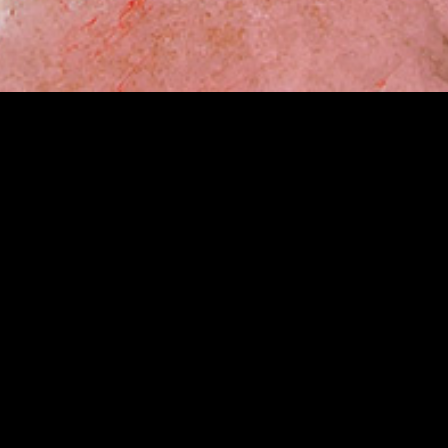
sogno di
Chiamaci al numero: