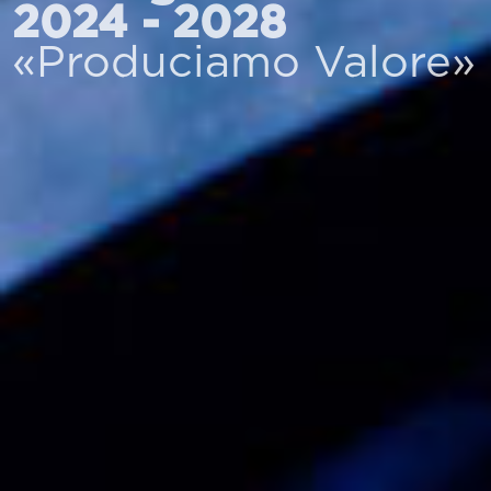
2024 - 2028
«Produciamo Valore»