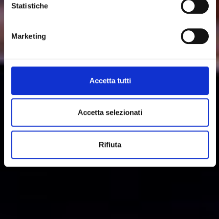
Statistiche
Per modificare le tue preferenze sull'utilizzo dei cookie,
visita la sezione "
Dettagli
".
Marketing
Accetta tutti
Accetta selezionati
Rifiuta