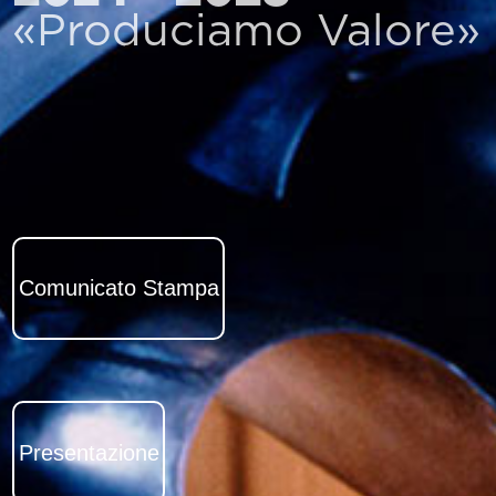
«Produciamo Valore»
Comunicato Stampa
Presentazione