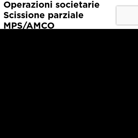
Operazioni societarie
Scissione parziale
MPS/AMCO
Atto di scissione
Atto di scissione