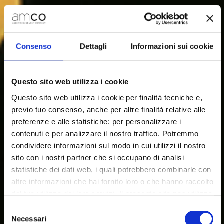
Consenso
Dettagli
Informazioni sui cookie
Questo sito web utilizza i cookie
Questo sito web utilizza i cookie per finalità tecniche e,
previo tuo consenso, anche per altre finalità relative alle
preferenze e alle statistiche: per personalizzare i
contenuti e per analizzare il nostro traffico. Potremmo
condividere informazioni sul modo in cui utilizzi il nostro
sito con i nostri partner che si occupano di analisi
statistiche dei dati web, i quali potrebbero combinarle con
altre informazioni che hai fornito loro o che hanno raccolto
dal tuo utilizzo dei loro servizi. Il presente sito non utilizza
cookie per finalità di marketing.
Selezione
Necessari
del