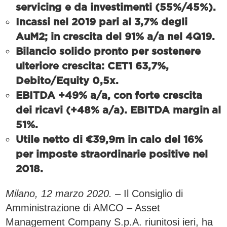
servicing e da investimenti (55%/45%).
Incassi nel 2019 pari al 3,7% degli
AuM
2
; in crescita del 91% a/a nel 4Q19.
Bilancio solido pronto per sostenere
ulteriore crescita: CET1 63,7%,
Debito/Equity 0,5x.
EBITDA +49% a/a, con forte crescita
dei ricavi (+48% a/a). EBITDA margin al
51%.
Utile netto di €39,9m in calo del 16%
per imposte straordinarie positive nel
2018.
Milano, 12 marzo 2020. –
Il Consiglio di
Amministrazione di AMCO – Asset
Management Company S.p.A. riunitosi ieri, ha