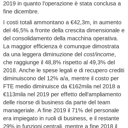
2019 in quanto l’operazione è stata conclusa a
fine dicembre.
I costi totali ammontano a €42,3m, in aumento
del 46,5% a fronte della crescita dimensionale e
del consolidamento della macchina operativa.
La maggior efficienza è comunque dimostrata
da una leggera diminuzione del
cost/income
,
che raggiunge il 48,8% rispetto al 49,3% del
2018. Anche le spese legali e di recupero crediti
diminuiscono del 12% a/a, mentre il costo per
FTE medio diminuisce da €162mila nel 2018 a
€113mila nel 2019 per effetto dell’ampliamento
delle risorse di business da parte del team
manageriale. A fine 2019 il 71% del personale
era impiegato in ruoli di business, e il restante
29% in funzioni centrali, mentre a fine 2018 il