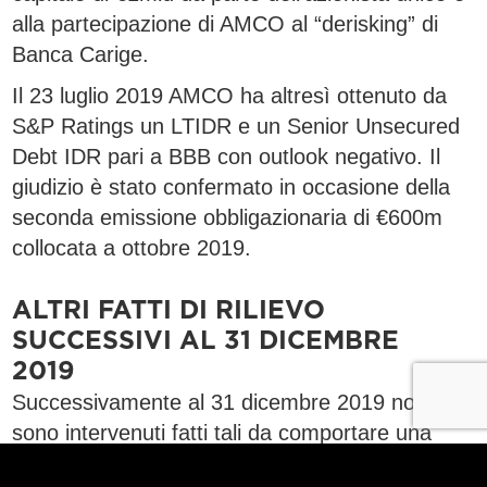
alla partecipazione di AMCO al “derisking” di
Banca Carige.
Il 23 luglio 2019 AMCO ha altresì ottenuto da
S&P Ratings un LTIDR e un Senior Unsecured
Debt IDR pari a BBB con outlook negativo. Il
giudizio è stato confermato in occasione della
seconda emissione obbligazionaria di €600m
collocata a ottobre 2019.
ALTRI FATTI DI RILIEVO
SUCCESSIVI AL 31 DICEMBRE
2019
Successivamente al 31 dicembre 2019 non
sono intervenuti fatti tali da comportare una
rettifica dei valori presentati in bilancio.