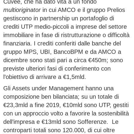
Cuvèe, che ha dato vita a un fondo
multioriginator
in cui AMCO e il gruppo Prelios
gestiscono in partnership un portafoglio di
crediti UTP medio-piccoli a imprese del settore
immobiliare in fase di ristrutturazione o difficoltà
finanziaria. I crediti conferiti dalle banche del
gruppo MPS, UBI, BancoBPM e da AMCO a
dicembre sono stati pari a circa €450m; sono
previste ulteriori fasi di conferimento con
l’obiettivo di arrivare a €1,5mld.
Gli Assets under Management hanno una
composizione ben bilanciata; su un totale di
€23,3mld a fine 2019, €10mld sono UTP, gestiti
con un approccio volto a favorire la sostenibilità
dell’impresa e €13mld sono Sofferenze. Le
controparti totali sono 120.000, di cui oltre