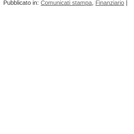
Pubblicato in:
Comunicati stampa
,
Finanziario
|