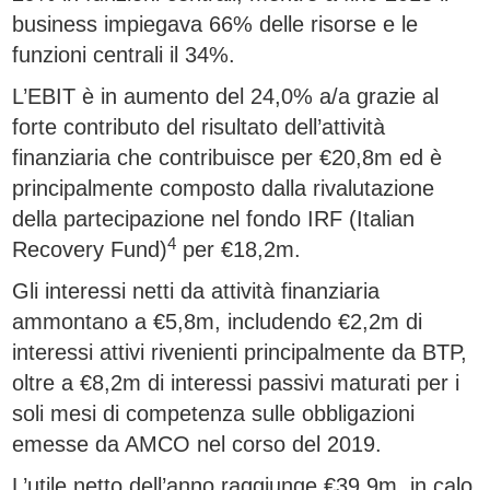
business impiegava 66% delle risorse e le
funzioni centrali il 34%.
L’EBIT è in aumento del 24,0% a/a grazie al
forte contributo del risultato dell’attività
finanziaria che contribuisce per €20,8m ed è
principalmente composto dalla rivalutazione
della partecipazione nel fondo IRF (Italian
4
Recovery Fund)
per €18,2m.
Gli interessi netti da attività finanziaria
ammontano a €5,8m, includendo €2,2m di
interessi attivi rivenienti principalmente da BTP,
oltre a €8,2m di interessi passivi maturati per i
soli mesi di competenza sulle obbligazioni
emesse da AMCO nel corso del 2019.
L’utile netto dell’anno raggiunge €39,9m, in calo