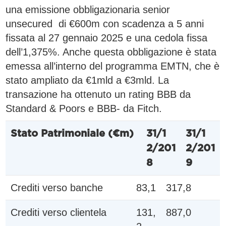
una emissione obbligazionaria senior
unsecured di €600m con scadenza a 5 anni
fissata al 27 gennaio 2025 e una cedola fissa
dell’1,375%. Anche questa obbligazione è stata
emessa all’interno del programma EMTN, che è
stato ampliato da €1mld a €3mld. La
transazione ha ottenuto un rating BBB da
Standard & Poors e BBB- da Fitch.
Stato Patrimoniale (€m)
31/1
31/1
2/201
2/201
8
9
Crediti verso banche
83,1
317,8
Crediti verso clientela
131,
887,0