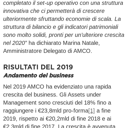
completato il set-up operativo con una struttura
innovativa che ci permetterà di crescere
ulteriormente sfruttando economie di scala. La
struttura di bilancio e gli indicatori patrimoniali
sono molto solidi, pronti per un’ulteriore crescita
nel 2020”
ha dichiarato Marina Natale,
Amministratore Delegato di AMCO.
RISULTATI DEL 2019
Andamento del business
Nel 2019 AMCO ha evidenziato una rapida
crescita del business. Gli Assets under
Management sono cresciuti del 18% fino a
raggiungere i €23,8mld pro-forma
[1]
a fine
2019, rispetto ai €20,2mld di fine 2018 e ai
€2,3mld di fine 2017. La crescita è avvenuta