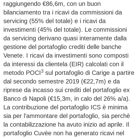
raggiungendo €86,6m, con un buon
bilanciamento tra i ricavi da commissioni da
servicing (55% del totale) e i ricavi da
investimenti (45% del totale). Le commissioni
da servicing derivano quasi interamente dalla
gestione del portafoglio crediti delle banche
Venete. I ricavi da investimenti sono composti
da interessi da clientela (EIR) calcolati con il
3
metodo POCI
sul portafoglio di Carige a partire
dal secondo semestre 2019 (€22,7m) e da
riprese da incasso sui crediti del portafoglio ex
Banco di Napoli (€15,3m, in calo del 26% a/a).
La contribuzione del portafoglio ICS è minima
sia per l’ammontare del portafoglio, sia perchè
la contabilizzazione ha avuto inizio ad aprile. Il
portafoglio Cuvèe non ha generato ricavi nel