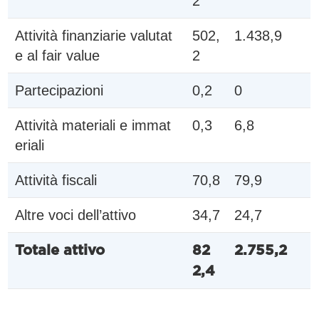
2
Attività finanziarie valutat
502,
1.438,9
e al fair value
2
Partecipazioni
0,2
0
Attività materiali e immat
0,3
6,8
eriali
Attività fiscali
70,8
79,9
Altre voci dell’attivo
34,7
24,7
Totale attivo
82
2.755,2
2,4