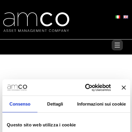
Pubblicato in:
Comunicati stampa
,
Rating
|
Consenso
Dettagli
Informazioni sui cookie
Fitch conferma rating di AMCO
Questo sito web utilizza i cookie