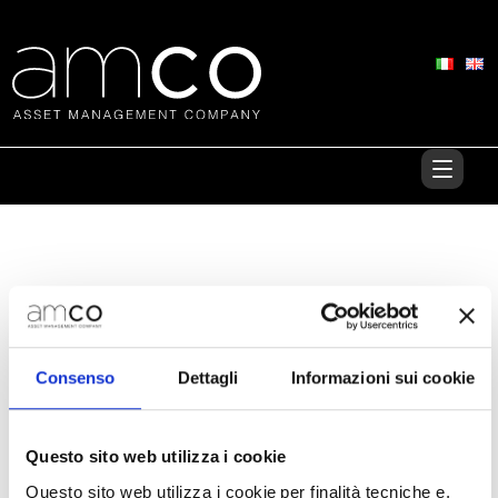
Pubblicato in:
Comunicati stampa
,
Rating
|
Consenso
Dettagli
Informazioni sui cookie
Fitch conferma il rating “BBB” di
Questo sito web utilizza i cookie
AMCO con Outlook “Positivo”
Questo sito web utilizza i cookie per finalità tecniche e,