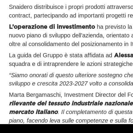
Snaidero distribuisce i propri prodotti attraver
contract, partecipando ad importanti progetti re
ha previsto la
L’operazione di investimento
nuovo piano di sviluppo dell’azienda, orientato
oltre al consolidamento del posizionamento in It
La guida del Gruppo è stata affidata ad
Alessa
squadra e di intraprendere le azioni strategiche 
“Siamo onorati di questo ulteriore sostegno che 
sviluppo e crescita 2023-2027 volto a consolida
Marta Bergamaschi, Investment Director del F
rilevante del tessuto industriale nazionale
. Il completamento di questa 
mercato italiano
piano, facendo leva sulle competenze e sulla f
azienda e marchio iconico della manifattu