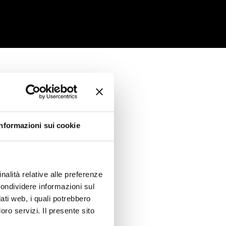
Informazioni sui cookie
aidero
nalità relative alle preferenze
condividere informazioni sul
dati web, i quali potrebbero
oro servizi. Il presente sito