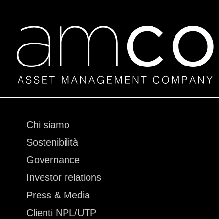
Vai
Chi siamo
al
Sostenibilità
contenuto
Governance
Investor relations
Press & Media
Clienti NPL/UTP