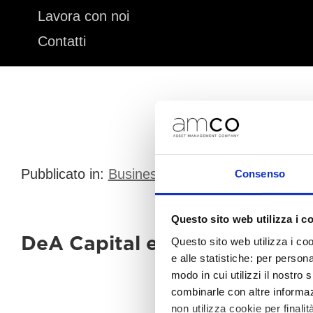
Lavora con noi
Contatti
Pubblicato in:
Business
,
Comunicati stampa
|
Consenso
Questo sito web utilizza i c
DeA Capital e AMCO: accordo
Questo sito web utilizza i coo
e alle statistiche: per person
modo in cui utilizzi il nostro 
combinarle con altre informazi
non utilizza cookie per finalit