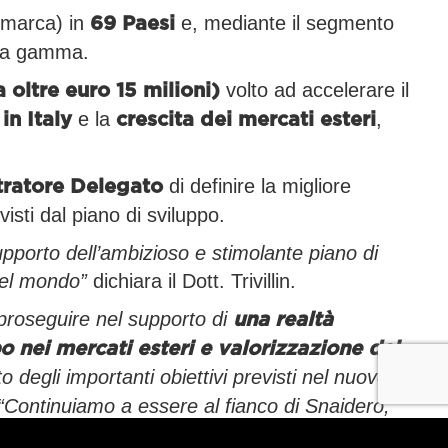
imarca) in
e, mediante il segmento
69 Paesi
alta gamma.
volto ad accelerare il
 oltre euro 15 milioni)
e la
,
in Italy
crescita dei mercati esteri
di definire la migliore
ratore Delegato
isti dal piano di sviluppo.
upporto dell’ambizioso e stimolante piano di
 nel mondo”
dichiara il Dott. Trivillin.
 proseguire nel supporto di
una realtà
o nei mercati esteri e valorizzazione del
 degli importanti obiettivi previsti nel nuovo
“Continuiamo a essere al fianco di Snaidero,
 nuovo piano industriale di sviluppo attraverso la