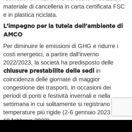
materiale di cancelleria in carta certificata FSC
e in plastica riciclata.
L’impegno per la tutela dell’ambiente di
AMCO
Per diminuire le emissioni di GHG e ridurre i
costi energetici, a partire dall’inverno
2022/2023, la società ha predisposto delle
in
chiusure prestabilite delle sedi
coincidenza delle giornate di maggior
congestione dei trasporti, in occasioni dei
periodi di ponti e festività invernali e nella
settimana in cui solitamente si registrano le
temperature più rigide (2-6 gennaio 2023 e 6-
10 febbraio 2023).
A partire da gennaio 2023, AMCO utilizza solo