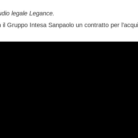
udio legale Legance.
 il Gruppo Intesa Sanpaolo un contratto per l’acqui
dallo studio legale White & Case.
i crediti leasing
Download
RECLAMI
TRASPARENZA