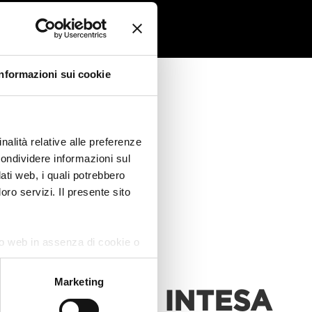
Informazioni sui cookie
nalità relative alle preferenze
condividere informazioni sul
dati web, i quali potrebbero
oro servizi. Il presente sito
 leasing
ito web in assenza di cookie o
Marketing
L GRUPPO INTESA