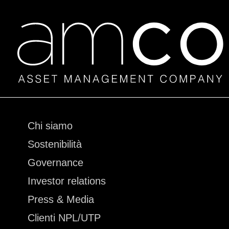
Vai
Chi siamo
al
Sostenibilità
contenuto
Governance
Investor relations
Press & Media
Clienti NPL/UTP