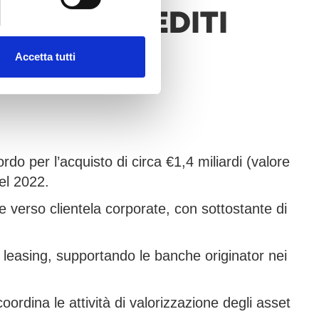
ARDI DI CREDITI
Accetta tutti
 per l’acquisto di circa €1,4 miliardi (valore
del 2022.
te verso clientela corporate, con sottostante di
leasing, supportando le banche originator nei
rdina le attività di valorizzazione degli asset