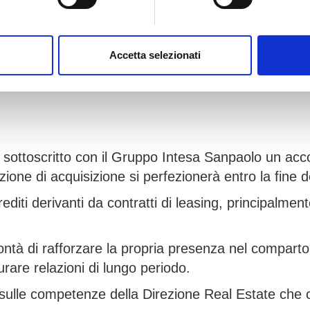
CQUISTO DI €1,4 MILI
Accetta selezionati
ttoscritto con il Gruppo Intesa Sanpaolo un accordo
zione di acquisizione si perfezionerà entro la fine 
diti derivanti da contratti di leasing, principalmen
à di rafforzare la propria presenza nel comparto 
aurare relazioni di lungo periodo.
sulle competenze della Direzione Real Estate che coo