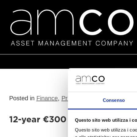
Posted in
Finance
,
Press release
|
Consenso
12-year €300 million senior 
Questo sito web utilizza i c
Questo sito web utilizza i coo