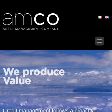
We produce
Value
Credit management follows a proactive