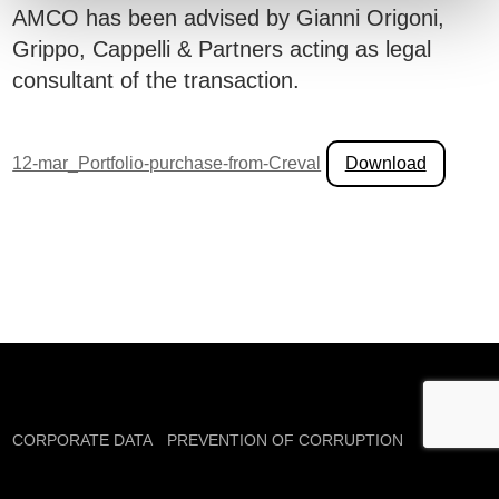
AMCO has been advised by Gianni Origoni,
Grippo, Cappelli & Partners acting as legal
consultant of the transaction.
12-mar_Portfolio-purchase-from-Creval
Download
CORPORATE DATA
PREVENTION OF CORRUPTION
PRIVACY
COMPLAINTS
TRASPARENCY