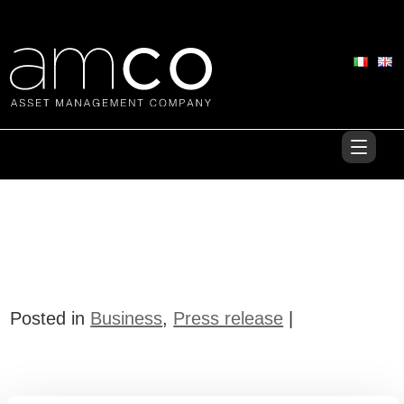
Posted in
Business
,
Press release
|