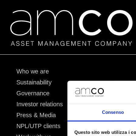
Skip
Who we are
to
Sustainability
content
Governance
Investor relations
Consenso
Press & Media
NPL/UTP clients
Questo sito web utilizza i c