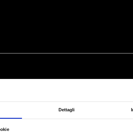
Dettagli
ookie