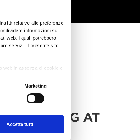
nalità relative alle preferenze
condividere informazioni sul
dati web, i quali potrebbero
oro servizi. Il presente sito
ito web in assenza di cookie o
Marketing
ADE RATING AT
Accetta tutti