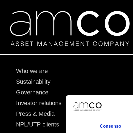
Skip
Who we are
to
Sustainability
content
Governance
Investor relations
Press & Media
NPL/UTP clients
Consenso