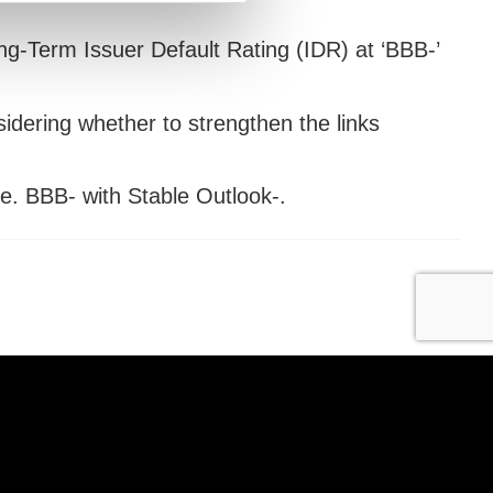
g-Term Issuer Default Rating (IDR) at ‘BBB-’
idering whether to strengthen the links
.e. BBB- with Stable Outlook-.