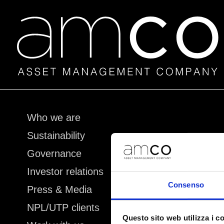
Skip
Who we are
to
Sustainability
content
Governance
Investor relations
Consenso
Press & Media
NPL/UTP clients
Questo sito web utilizza i c