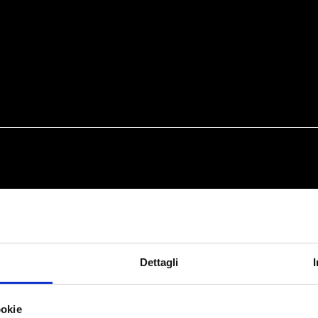
Dettagli
ookie